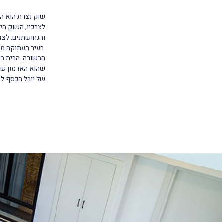
שוק נצרת הוא הל
לצרכיו, השוק הי
והנחושתנים. לצד 
בעיר העתיקה מבנ
הבשורה. הבית בו
של יובל הכסף למ