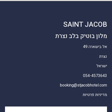
SAINT JACOB
מלון בוטיק בלב נצרת
אל בישארה 49
נצרת
ישראל
054-4573643
booking@stjacobhotel.com
מדיניות פרטיות