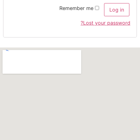
Remember me
Log in
Lost your password?